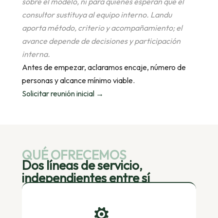
sobre el modelo, ni para quienes esperan que el
consultor sustituya al equipo interno. Landu
aporta método, criterio y acompañamiento; el
avance depende de decisiones y participación
interna.
Antes de empezar, aclaramos encaje, número de
personas y alcance mínimo viable.
Solicitar reunión inicial →
QUÉ OFRECEMOS
Dos líneas de servicio,
independientes entre sí
