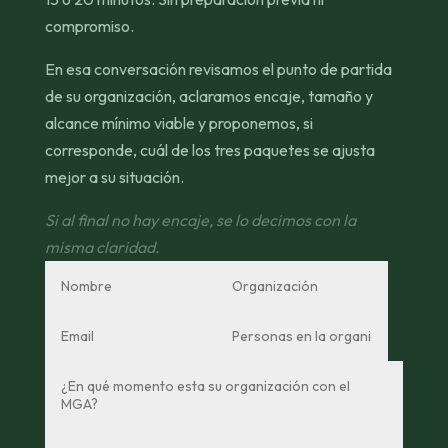
compromiso.
En esa conversación revisamos el punto de partida
de su organización, aclaramos encaje, tamaño y
alcance mínimo viable y proponemos, si
corresponde, cuál de los tres paquetes se ajusta
mejor a su situación.
Si al final no hay encaje, se lo decimos con la
misma claridad.