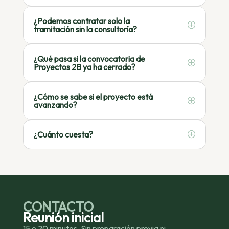
¿Podemos contratar solo la
tramitación sin la consultoría?
¿Qué pasa si la convocatoria de
Proyectos 2B ya ha cerrado?
¿Cómo se sabe si el proyecto está
avanzando?
¿Cuánto cuesta?
CONTACTO
Reunión inicial
15 o 20 minutos. Sin preparación previa ni