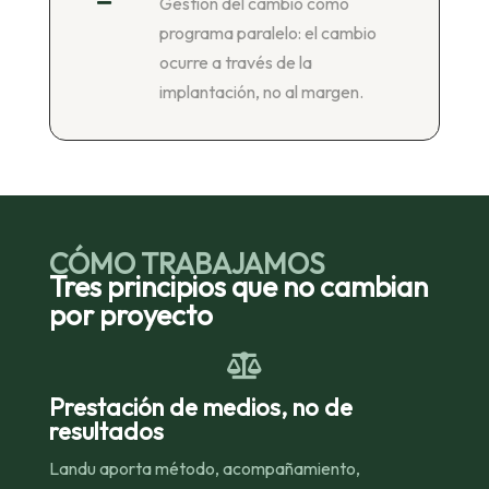
Gestión del cambio como

programa paralelo: el cambio
ocurre a través de la
implantación, no al margen.
CÓMO TRABAJAMOS
Tres principios que no cambian
por proyecto

Prestación de medios, no de
resultados
Landu aporta método, acompañamiento,