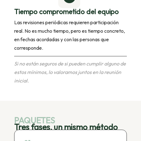
Tiempo comprometido del equipo
Las revisiones periódicas requieren participación
real. No es mucho tiempo, pero es tiempo concreto,
en fechas acordadas y con las personas que
corresponde.
Si no están seguros de si pueden cumplir alguno de
estos mínimos, lo valoramos juntos en la reunión
inicial.
PAQUETES
Tres fases, un mismo método