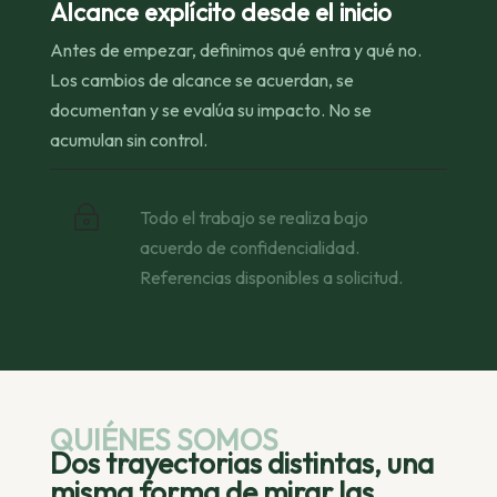
Alcance explícito desde el inicio
Antes de empezar, definimos qué entra y qué no.
Los cambios de alcance se acuerdan, se
documentan y se evalúa su impacto. No se
acumulan sin control.
~
Todo el trabajo se realiza bajo
acuerdo de confidencialidad.
Referencias disponibles a solicitud.
QUIÉNES SOMOS
Dos trayectorias distintas, una
misma forma de mirar las