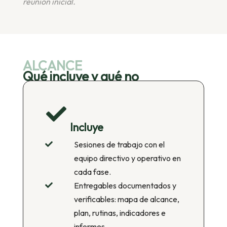
reunión inicial.
ALCANCE
Qué incluye y qué no

Incluye
Sesiones de trabajo con el

equipo directivo y operativo en
cada fase.
Entregables documentados y

verificables: mapa de alcance,
plan, rutinas, indicadores e
informes.