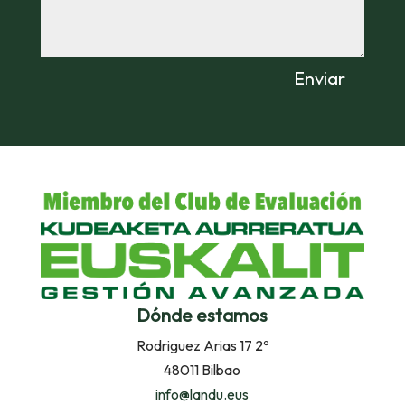
Enviar
Dónde estamos
Rodriguez Arias 17 2º
48011 Bilbao
info@landu.eus