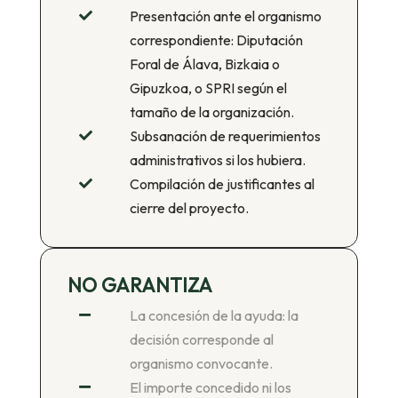
Presentación ante el organismo

correspondiente: Diputación
Foral de Álava, Bizkaia o
Gipuzkoa, o SPRI según el
tamaño de la organización.
Subsanación de requerimientos

administrativos si los hubiera.
Compilación de justificantes al

cierre del proyecto.
NO GARANTIZA
La concesión de la ayuda: la

decisión corresponde al
organismo convocante.
El importe concedido ni los
