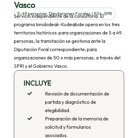
Vasco
5–49 personas · Diputaciones Forales / 50+ · SPRI
Servicio independiente de la consultoría. El
programa Innobideak-Kudeabide opera en los tres
territorios históricos: para organizaciones de 5 a 49
personas, la tramitación se gestiona ante la
Diputación Foral correspondiente; para
organizaciones de 50 o más personas, a través del
SPRI y el Gobierno Vasco.
INCLUYE
Revisión de documentación de

partida y diagnóstico de
elegibilidad.
Preparación de la memoria de

solicitud y formularios
asociados.